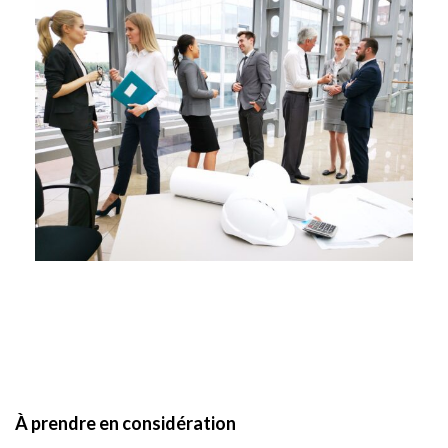
À prendre en considération