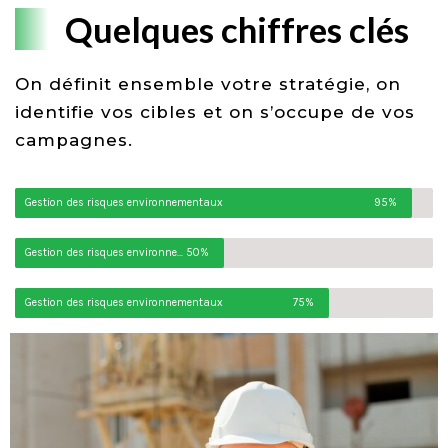
Quelques chiffres clés
On définit ensemble votre stratégie, on
identifie vos cibles et on s’occupe de vos
campagnes.
Gestion des risques environnementaux
95%
Gestion des risques environnementaux
50%
Gestion des risques environnementaux
75%