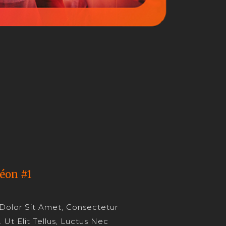
éon #1
Dolor Sit Amet, Consectetur
. Ut Elit Tellus, Luctus Nec