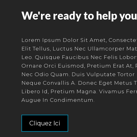
We're ready to help yo
Lorem Ipsum Dolor Sit Amet, Consectetu
Elit Tellus, Luctus Nec Ullamcorper Mat
Leo. Quisque Faucibus Nec Felis Lobort
Ornare Orci Euismod, Pretium Erat At, 
Nec Odio Quam. Duis Vulputate Tortor
Neque Convallis A. Donec Eget Metus Tr
Libero Id, Pretium Magna. Vivamus Fe
Augue In Condimentum.
Cliquez Ici