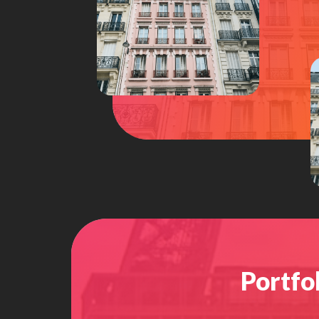
Portfol