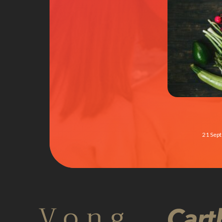
21 Sep