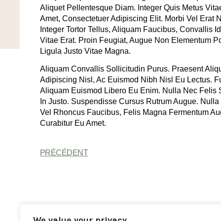
Aliquet Pellentesque Diam. Integer Quis Metus Vitae
Amet, Consectetuer Adipiscing Elit. Morbi Vel Erat 
Integer Tortor Tellus, Aliquam Faucibus, Convallis
Vitae Erat. Proin Feugiat, Augue Non Elementum Pos
Ligula Justo Vitae Magna.
Aliquam Convallis Sollicitudin Purus. Praesent Ali
Adipiscing Nisl, Ac Euismod Nibh Nisl Eu Lectus. 
Aliquam Euismod Libero Eu Enim. Nulla Nec Felis S
In Justo. Suspendisse Cursus Rutrum Augue. Nulla T
Vel Rhoncus Faucibus, Felis Magna Fermentum Augu
Curabitur Eu Amet.
PRÉCÉDENT
We value your privacy