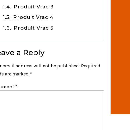
Produit Vrac 3
Produit Vrac 4
Produit Vrac 5
eave a Reply
r email address will not be published.
Required
lds are marked
*
mment
*