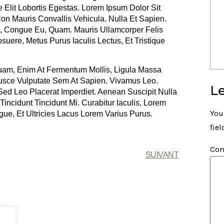
 Elit Lobortis Egestas. Lorem Ipsum Dolor Sit
Non Mauris Convallis Vehicula. Nulla Et Sapien.
 Id, Congue Eu, Quam. Mauris Ullamcorper Felis
uere, Metus Purus Iaculis Lectus, Et Tristique
quam, Enim At Fermentum Mollis, Ligula Massa
Fusce Vulputate Sem At Sapien. Vivamus Leo.
L
ed Leo Placerat Imperdiet. Aenean Suscipit Nulla
incidunt Tincidunt Mi. Curabitur Iaculis, Lorem
You
e, Et Ultricies Lacus Lorem Varius Purus.
fie
Co
SUIVANT