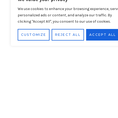
We use cookies to enhance your browsing experience, serv
personalized ads or content, and analyze our traffic. By
clicking "Accept All", you consent to our use of cookies.
CUSTOMIZE
REJECT ALL
ACCEPT ALL