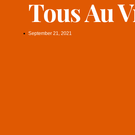
Tous Au V
September 21, 2021